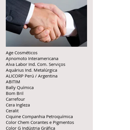
Age Cosméticos
Ajinomoto Interamericana
Alva Labor Ind. Com. Serviços
Aquárius Ind. Metalúrgica
ALICORP Perú / Argentina
ABITIM
Bally Química
Bom Bril
Carrefour
Cera Ingleza
Ceralit
Ciquine Companhia Petroquímica
Color Chem Corantes e Pigmentos
Color G Indústria Gráfica