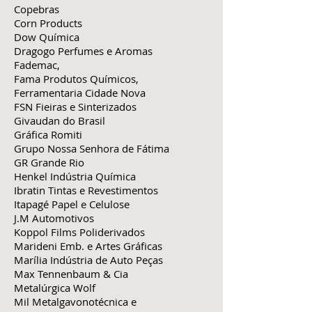
Copebras
Corn Products
Dow Química
Dragogo Perfumes e Aromas
Fademac,
Fama Produtos Químicos,
Ferramentaria Cidade Nova
FSN Fieiras e Sinterizados
Givaudan do Brasil
Gráfica Romiti
Grupo Nossa Senhora de Fátima
GR Grande Rio
Henkel Indústria Química
Ibratin Tintas e Revestimentos
Itapagé Papel e Celulose
J.M Automotivos
Koppol Films Poliderivados
Marideni Emb. e Artes Gráficas
Marília Indústria de Auto Peças
Max Tennenbaum & Cia
Metalúrgica Wolf
Mil Metalgavonotécnica e